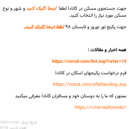
جهت جستجوی مسکن در کانادا لطفا
اینجا کلیک کنید
و شهر و نوع
مسکن مورد نیاز را انتخاب کنید.
جهت پكيج تور نوروز و تابستان ٩٨
لطفا اينجا كليك كنيد.
همه اخبار و مقالات :
https://vorud.com/list.asp?refer=19
فرم درخواست پكيجهاى اسکان در کانادا
https://vorud.com/afterlanding.asp
ممنون که ما را به دوستان خود و مسافران کانادا معرفى میکنید
https://t.me/realtoronto1
تاریخ ارسال: 1397/11/29
تعداد بازدید: 5116