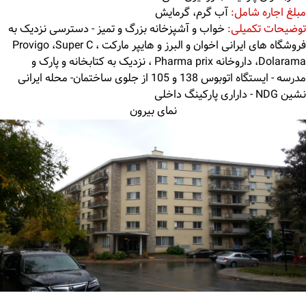
مبلغ اجاره شامل:
آب گرم، گرمایش
توضیحات تکمیلی:
خواب و آشپزخانه بزرگ و تمیز - دسترسی نزدیک به
فروشگاه های ایرانی اخوان و البرز و هایپر مارکت Provigo ،Super C ،
Dolarama، داروخانه Pharma prix ، نزدیک به کتابخانه و پارک و
مدرسه - ایستگاه اتوبوس 138 و 105 از جلوی ساختمان- محله ایرانی
نشین NDG - داراری پارکینگ داخلی
نمای بیرون