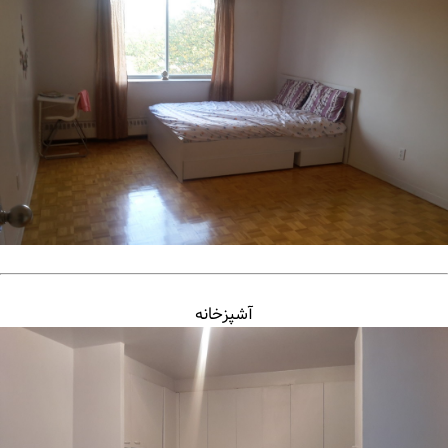
آشپزخانه