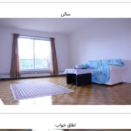
سالن
اطاق خواب