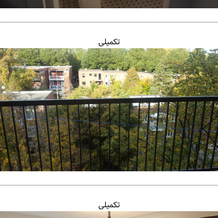
تکمیلی
تکمیلی