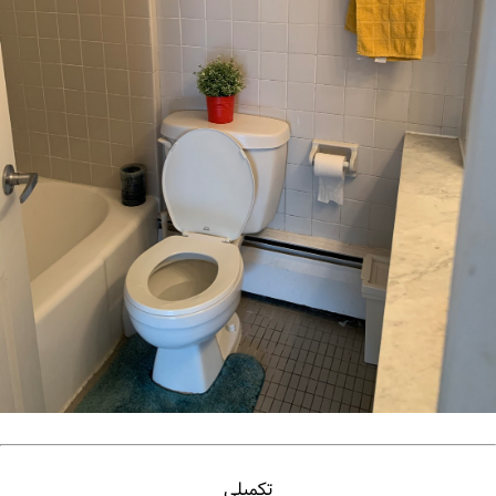
تکمیلی