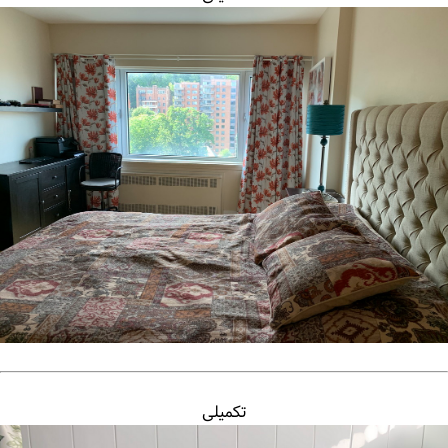
تکمیلی