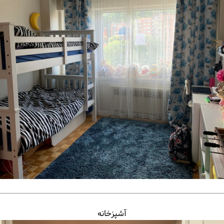
آشپزخانه