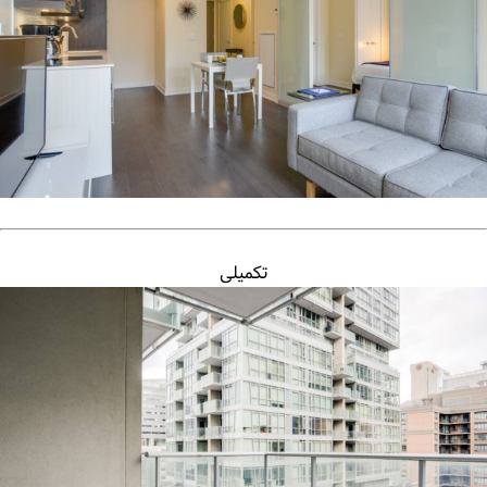
تکمیلی