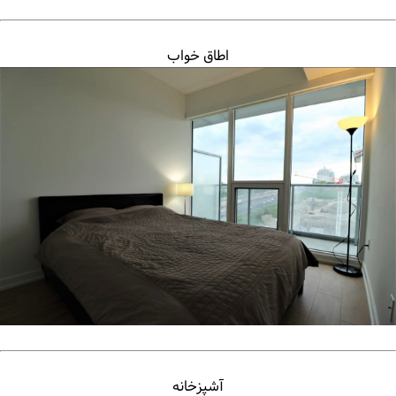
اطاق خواب
آشپزخانه