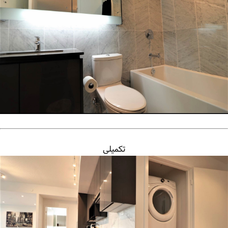
تکمیلی