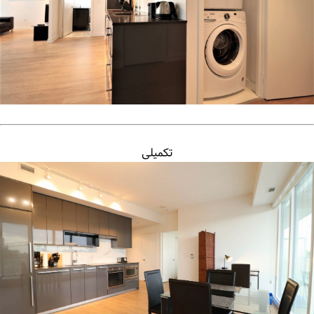
تکمیلی