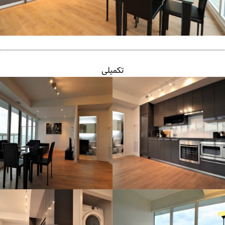
تکمیلی