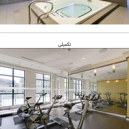
تکمیلی