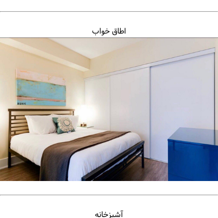
اطاق خواب
آشپزخانه