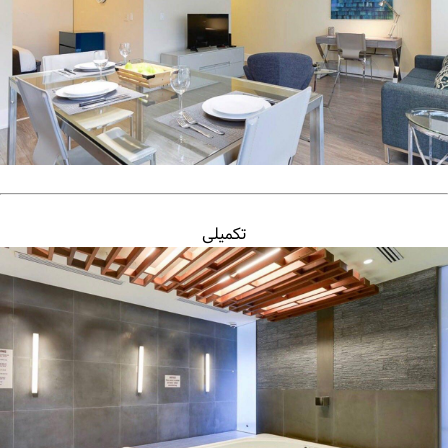
تکمیلی