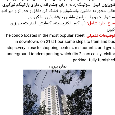
تلویزیون کیبل, شوتینگ زباله, دارای چشم انداز, دارای پارکینگ, نورگیری
عالی, مجهز به ماشین لباسشوئی و خشک کن داخل واحد, اتو و میز اطو،
سشوار، جاروبرقی، پلوپز, ماشین ظرفشوئی و مایکرو ویو
مبلغ اجاره شامل:
آب گرم، الکتریسیته، گرمایش، اینترنت، تلویزیون
کیبل
توضیحات تکمیلی:
The condo located in the most popular street
in downtown، on 21st floor.some steps to train and bus
stops.very close to shopping centers، restaurants، and gym.
underground tandem parking which fits 2 cars easily. visitor
parking. fully furnished.
نمای بیرون