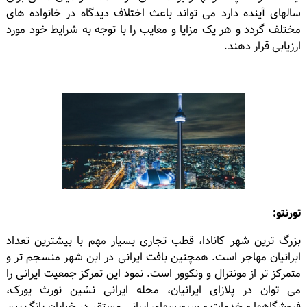
سالهای آینده دارد می تواند باعث اختلاف دیدگاه در خانواده های
مختلف گردد و هر یک مزایا و معایب را با توجه به شرایط خود مورد
ارزیابی قرار دهند.
تورنتو:
بزرگ ترین شهر کانادا، قطب تجاری بسیار مهم با بیشترین تعداد
ایرانیان مهاجر است. همچنین بافت ایرانی در این شهر منسجم تر و
متمرکز تر از مونترال و ونکوور است. نمود این تمرکز جمعیت ایرانی را
می توان در پلازای ایرانیان، محله ایرانی نشین نورث یورک،
فروشگاهها و خدمات و سرویسهای ایرانی مستقر در خیابان یانگ بین