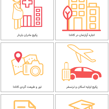
اجاره آپارتمان در کانادا
پکیج مادران باردار
پکیج اولیه اسکان و ترنسفر
تور و طبیعت گردی کانادا