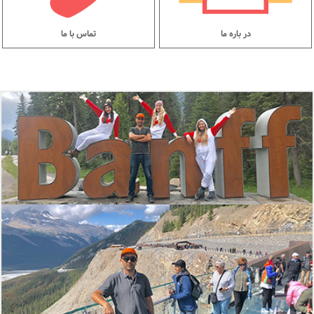
در باره ما
تماس با ما