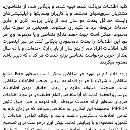
کلیه اطلاعات دریافت شده، تهیه شده، و بایگانی شده از متقاضیان،
مشتریان سرویسهای مختلف و یا کاربران وبسایتها و اپلیکیشن‌های
وابسته حداقل بمدت دو سال بعد از پایان پروسه کاری و اداری
خدمات مربوطه نزد ما نگهداری میشوند. همچنین در صورت نیاز،
مجموعه ممکن است جهت حفظ منافع متقاضی و یا مجموعه و یا هر
دو، این اطلاعات را بمدت نامحدودی بایگانی کند. در غیر اینصورت
کلیه اطلاعات افراد بعد از پنج سال از پایان ارائه خدمات، و یا ده سال
بعد از آخرین درخواست متقاضی برای خدمات هر کدام که دیرتر باشد
معدوم میگردند.
ورود دات کام در مورد هر متقاضی ممکن است بمنظور حفظ منافع
متقاضی یا شرکت یا هر دو اقدام به ارزیابی صحت اطلاعات متقاضی
نماید. همچنین میتواند علاوه بر ارزیابی حقیقی بودن اطلاعات،
بررسی و تحقیق نماید که آیا متقاضی تمام حقیقت را در مورد اطلاعات
ضروری بمنظور ارائه خدمات مربوطه ارائه نموده یا خیر. طبق قانون
PIPEDA مجموعه این امکان را به متقاضی میدهد که در زمان لازم به
تمامی اطلاعات دسترسی داشته باشد و بتواند تمامی اطلاعات را
تکمیل، تصحیح و یا ویرایش نماید. لیکن این درخواست برای تصحیح
و یا تکمیل و یا ویرایش اطلاعات میبایست بصورت کتبی از طریق