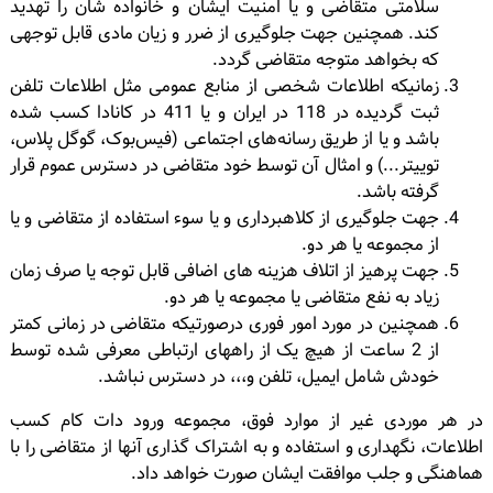
سلامتی متقاضی و یا امنیت ایشان و خانواده شان را تهدید
کند. همچنین جهت جلوگیری از ضرر و زیان مادی قابل توجهی
که بخواهد متوجه متقاضی گردد.
زمانیکه اطلاعات شخصی از منابع عمومی مثل اطلاعات تلفن
ثبت گردیده در 118 در ایران و یا 411 در کانادا کسب شده
باشد و یا از طریق رسانه‌های اجتماعی (فیس‌بوک، گوگل پلاس،
توییتر...) و امثال آن توسط خود متقاضی در دسترس عموم قرار
گرفته باشد.
جهت جلوگیری از کلاهبرداری و یا سوء استفاده از متقاضی و یا
از مجموعه یا هر دو.
جهت پرهیز از اتلاف هزینه های اضافی قابل توجه یا صرف زمان
زیاد به نفع متقاضی یا مجموعه یا هر دو.
همچنین در مورد امور فوری درصورتیکه متقاضی در زمانی کمتر
از 2 ساعت از هیچ یک از راههای ارتباطی معرفی شده توسط
خودش شامل ایمیل، تلفن و،،، در دسترس نباشد.
در هر موردی غیر از موارد فوق، مجموعه ورود دات کام کسب
اطلاعات، نگهداری و استفاده و به اشتراک گذاری آنها از متقاضی را با
هماهنگی و جلب موافقت ایشان صورت خواهد داد.