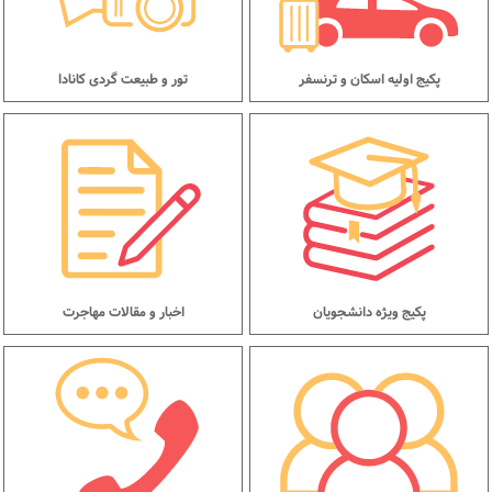
پکیج اولیه اسکان و ترنسفر
تور و طبیعت گردی کانادا
پکیج ویژه دانشجویان
اخبار و مقالات مهاجرت