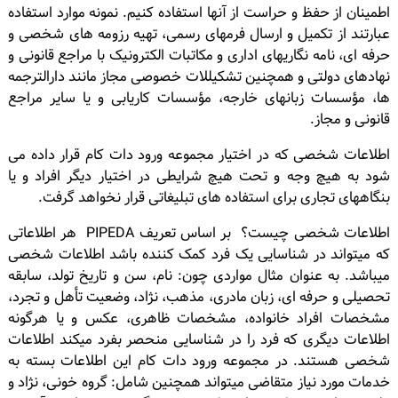
اطمینان از حفظ و حراست از آنها استفاده کنیم. نمونه موارد استفاده
عبارتند از تکمیل و ارسال فرمهای رسمی، تهیه رزومه های شخصی و
حرفه ای، نامه نگاریهای اداری و مکاتبات الکترونیک با مراجع قانونی و
نهادهای دولتی و همچنین تشکیللات خصوصی مجاز مانند دارالترجمه
ها، مؤسسات زبانهای خارجه، مؤسسات کاریابی و یا سایر مراجع
قانونی و مجاز.
اطلاعات شخصی که در اختیار مجموعه ورود دات کام قرار داده می
شود به هیچ وجه و تحت هیچ شرایطی در اختیار دیگر افراد و یا
بنگاههای تجاری برای استفاده های تبلیغاتی قرار نخواهد گرفت.
اطلاعات شخصی چیست؟ بر اساس تعریف PIPEDA هر اطلاعاتی
که میتواند در شناسایی یک فرد کمک کننده باشد اطلاعات شخصی
میباشد. به عنوان مثال مواردی چون: نام، سن و تاریخ تولد، سابقه
تحصیلی و حرفه ای، زبان مادری، مذهب، نژاد، وضعیت تأهل و تجرد،
مشخصات افراد خانواده، مشخصات ظاهری، عکس و یا هرگونه
اطلاعات دیگری که فرد را در شناسایی منحصر بفرد میکند اطلاعات
شخصی هستند. در مجموعه ورود دات کام این اطلاعات بسته به
خدمات مورد نیاز متقاضی میتواند همچنین شامل: گروه خونی، نژاد و