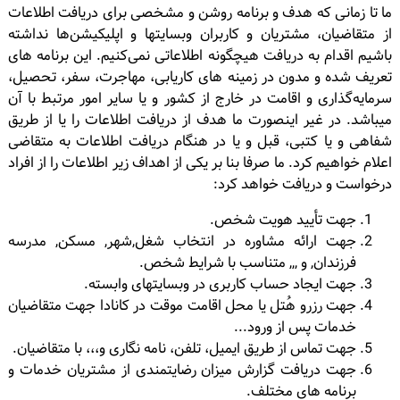
ما تا زمانی که هدف و برنامه روشن و مشخصی برای دریافت اطلاعات
از متقاضیان، مشتریان و کاربران وبسایتها و اپلیکیشن‌ها نداشته
باشیم اقدام به دریافت هیچگونه اطلاعاتی نمی‌کنیم. این برنامه های
تعریف شده و مدون در زمینه های کاریابی، مهاجرت، سفر، تحصیل،
سرمایه‌گذاری و اقامت در خارج از کشور و یا سایر امور مرتبط با آن
میباشد. در غیر اینصورت ما هدف از دریافت اطلاعات را یا از طریق
شفاهی و یا کتبی، قبل و یا در هنگام دریافت اطلاعات به متقاضی
اعلام خواهیم کرد. ما صرفا بنا بر یکی از اهداف زیر اطلاعات را از افراد
درخواست و دریافت خواهد کرد:
جهت تأیید هویت شخص.
جهت ارائه مشاوره در انتخاب شغل,شهر, مسکن, مدرسه
فرزندان, و ,,, متناسب با شرایط شخص.
جهت ایجاد حساب کاربری در وبسایتهای وابسته.
جهت رزرو هُتل یا محل اقامت موقت در کانادا جهت متقاضیان
خدمات پس از ورود...
جهت تماس از طریق ایمیل، تلفن، نامه نگاری و،،، با متقاضیان.
جهت دریافت گزارش میزان رضایتمندی از مشتریان خدمات و
برنامه های مختلف.