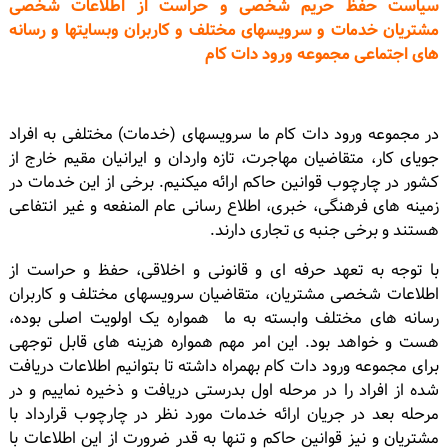
سیاست حفظ حریم شخصی و حراست از اطلاعات شخصی
مشتریان خدمات و سرویسهای مختلف و کاربران وبسایتها و رسانه
هاى اجتماعى مجموعه ورود دات كام
در مجموعه ورود دات كام ما سرویسهای (خدمات) مختلفی به افراد
جویای کار، متقاضیان مهاجرت، تازه واردان و ایرانیان مقیم خارج از
کشور در چارچوب قوانین حاکم ارائه میکنیم. برخی از این خدمات در
زمینه های فرهنگی، خبری، اطلاع رسانی عام المنفعه و غیر انتفاعی
هستند و برخی جنبه ی تجاری دارند.
با توجه به تعهد حرفه ای و قانونی و اخلاقی، حفظ و حراست از
اطلاعات شخصی مشتریان، متقاضیان سرویسهای مختلف و کاربران
رسانه های مختلف وابسته به ما همواره یک اولویت اصلی بوده،
هست و خواهد بود. این امر مهم همواره هزینه های قابل توجهی
برای مجموعه ورود دات کام بهمراه داشته تا بتوانیم اطلاعات دریافت
شده از افراد را در مرحله اول بدرستی دریافت و ذخیره نماییم و در
مرحله بعد در جریان ارائه خدمات مورد نظر در چارچوب قرارداد با
مشتریان و نیز قوانین حاکم و تنها به قدر ضرورت از این اطلاعات با