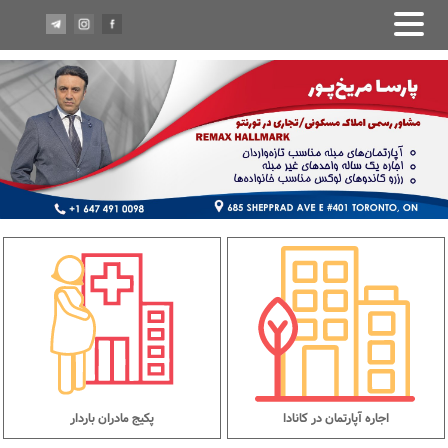
اجاره آپارتمان در کانادا
پکیج مادران باردار