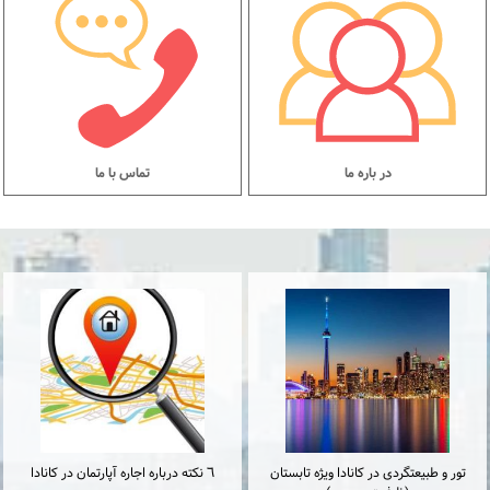
در باره ما
تماس با ما
تور و طبیعتگردی در کانادا ویژه تابستان
٦ نكته درباره اجاره آپارتمان در كانادا