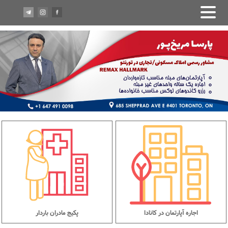
اجاره آپارتمان در کانادا
پکیج مادران باردار