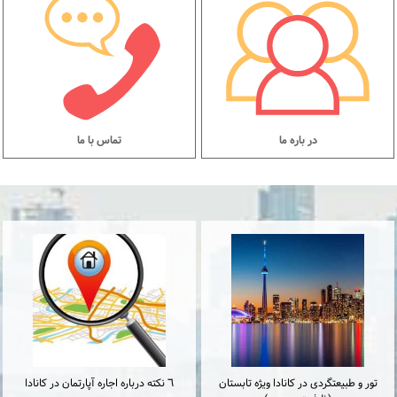
در باره ما
تماس با ما
تور و طبیعتگردی در کانادا ویژه تابستان
٦ نكته درباره اجاره آپارتمان در كانادا