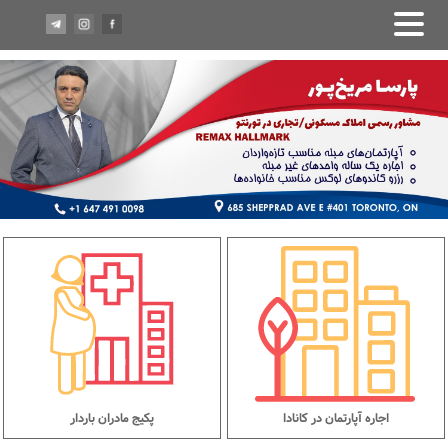
اجاره آپارتمان در کانادا
پکیج مادران باردار