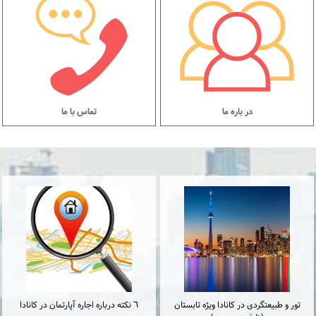
در باره ما
تماس با ما
تور و طبیعتگردی در کانادا ویژه تابستان
٦ نكته درباره اجاره آپارتمان در كانادا