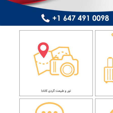
تور و طبیعت گردی کانادا