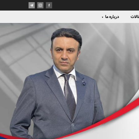
الات
درباره ما
▼