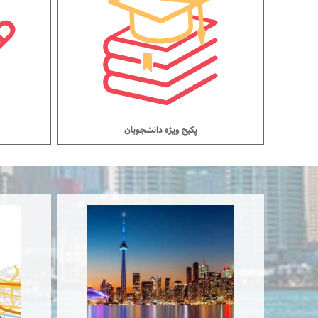
پکیج ویژه دانشجویان