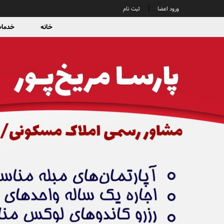
|
ورود اعضا
ثبت نام
خانه
خدمات 