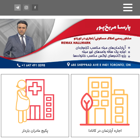
اجاره آپارتمان در کانادا
پکیج مادران باردار