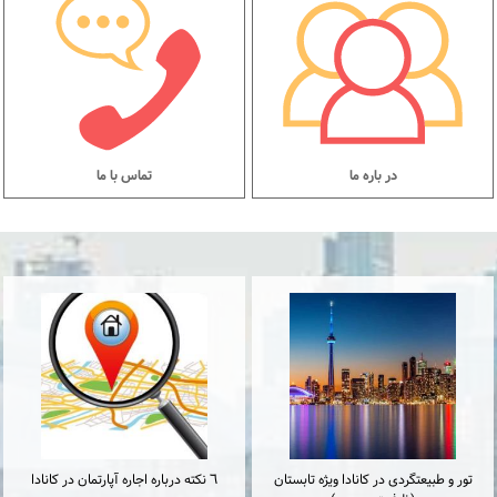
در باره ما
تماس با ما
تور و طبیعتگردی در کانادا ویژه تابستان
٦ نكته درباره اجاره آپارتمان در كانادا