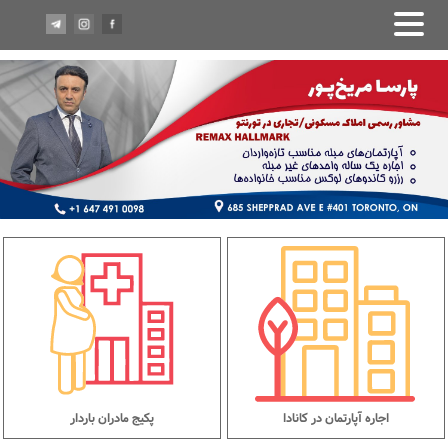
اجاره آپارتمان در کانادا
پکیج مادران باردار