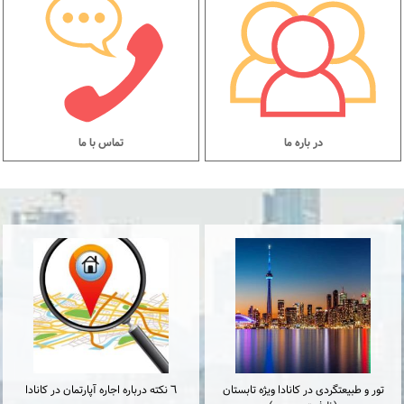
در باره ما
تماس با ما
تور و طبیعتگردی در کانادا ویژه تابستان
٦ نكته درباره اجاره آپارتمان در كانادا