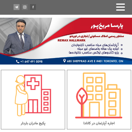
اجاره آپارتمان در کانادا
پکیج مادران باردار