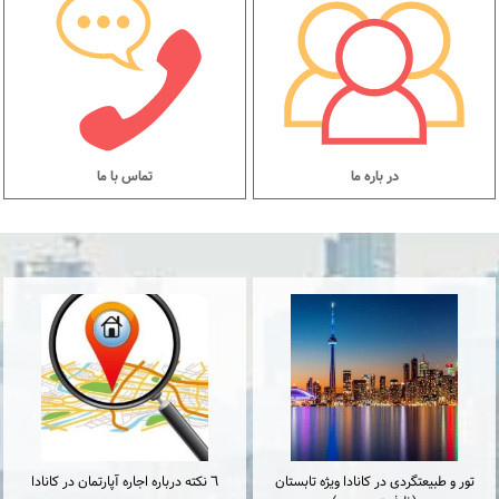
در باره ما
تماس با ما
تور و طبیعتگردی در کانادا ویژه تابستان
٦ نكته درباره اجاره آپارتمان در كانادا