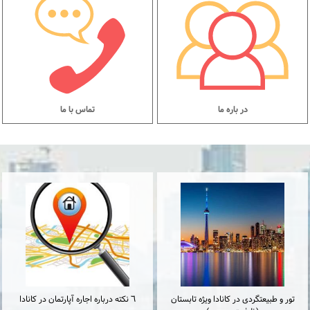
در باره ما
تماس با ما
تور و طبیعتگردی در کانادا ویژه تابستان
٦ نكته درباره اجاره آپارتمان در كانادا