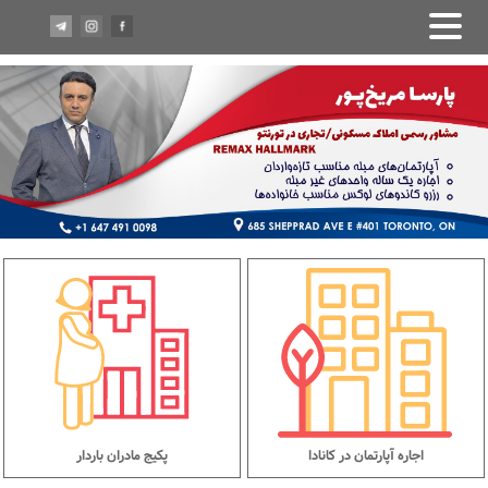
اجاره آپارتمان در کانادا
پکیج مادران باردار