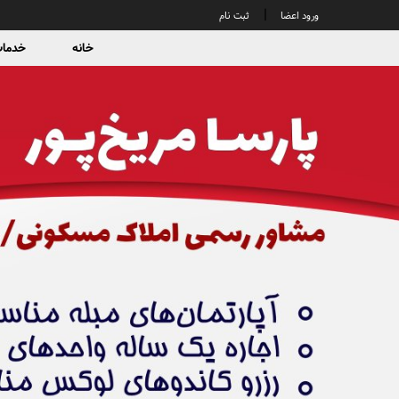
|
ورود اعضا
ثبت نام
خانه
خدمات 