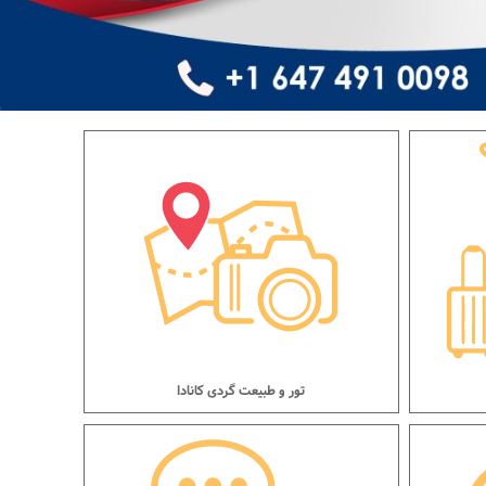
تور و طبیعت گردی کانادا