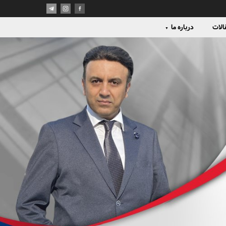
الات
درباره ما
▼