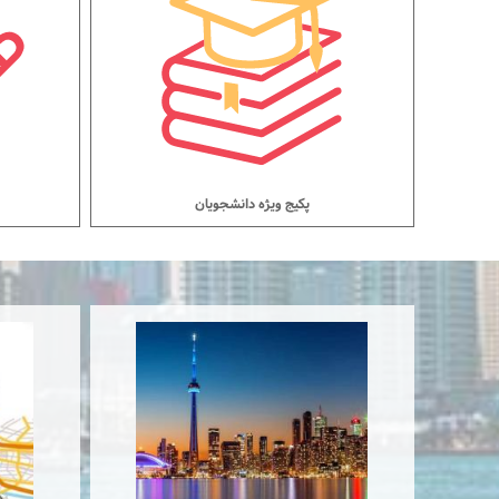
پکیج ویژه دانشجویان